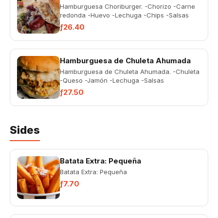
Hamburguesa Choriburger. -Chorizo -Carne
redonda -Huevo -Lechuga -Chips -Salsas
ƒ26.40
Hamburguesa de Chuleta Ahumada
Hamburguesa de Chuleta Ahumada. -Chuleta
-Queso -Jamón -Lechuga -Salsas
ƒ27.50
Sides
Batata Extra: Pequeña
Batata Extra: Pequeña
ƒ7.70