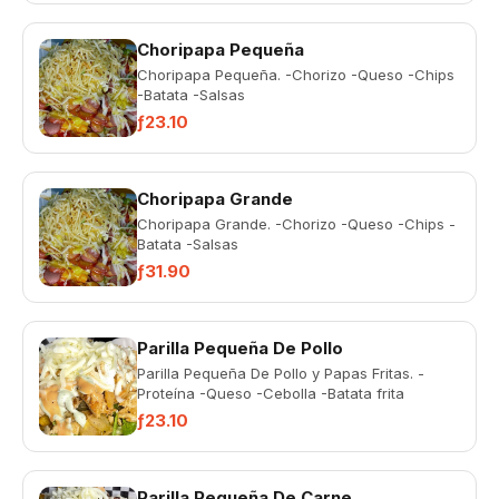
Choripapa Pequeña
Choripapa Pequeña. -Chorizo -Queso -Chips
-Batata -Salsas
ƒ23.10
Choripapa Grande
Choripapa Grande. -Chorizo -Queso -Chips -
Batata -Salsas
ƒ31.90
Parilla Pequeña De Pollo
Parilla Pequeña De Pollo y Papas Fritas. -
Proteína -Queso -Cebolla -Batata frita
ƒ23.10
Parilla Pequeña De Carne