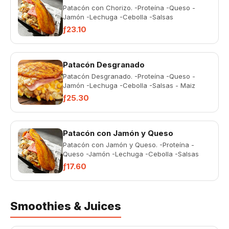
Patacón con Chorizo. -Proteína -Queso -
Jamón -Lechuga -Cebolla -Salsas
ƒ23.10
Patacón Desgranado
Patacón Desgranado. -Proteína -Queso -
Jamón -Lechuga -Cebolla -Salsas - Maiz
ƒ25.30
Patacón con Jamón y Queso
Patacón con Jamón y Queso. -Proteína -
Queso -Jamón -Lechuga -Cebolla -Salsas
ƒ17.60
Smoothies & Juices