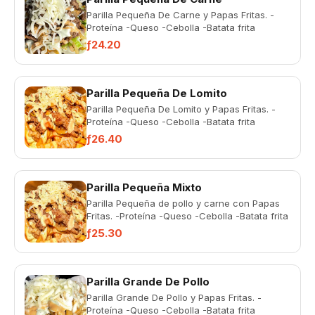
Parilla Pequeña De Carne y Papas Fritas. -
Proteína -Queso -Cebolla -Batata frita
ƒ24.20
Parilla Pequeña De Lomito
Parilla Pequeña De Lomito y Papas Fritas. -
Proteína -Queso -Cebolla -Batata frita
ƒ26.40
Parilla Pequeña Mixto
Parilla Pequeña de pollo y carne con Papas
Fritas. -Proteína -Queso -Cebolla -Batata frita
ƒ25.30
Parilla Grande De Pollo
Parilla Grande De Pollo y Papas Fritas. -
Proteína -Queso -Cebolla -Batata frita