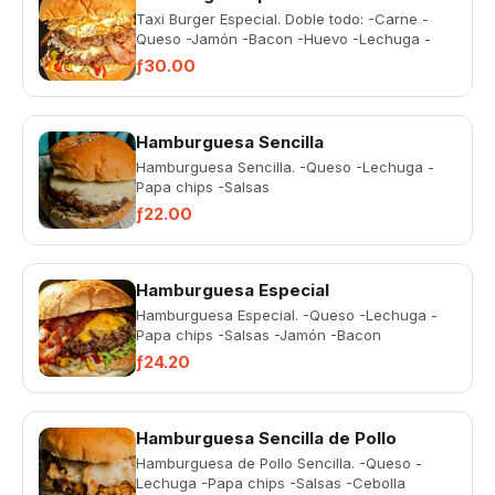
Taxi Burger Especial. Doble todo: -Carne -
Queso -Jamón -Bacon -Huevo -Lechuga -
Papa chips -Salsas
ƒ30.00
Hamburguesa Sencilla
Hamburguesa Sencilla. -Queso -Lechuga -
Papa chips -Salsas
ƒ22.00
Hamburguesa Especial
Hamburguesa Especial. -Queso -Lechuga -
Papa chips -Salsas -Jamón -Bacon
ƒ24.20
Hamburguesa Sencilla de Pollo
Hamburguesa de Pollo Sencilla. -Queso -
Lechuga -Papa chips -Salsas -Cebolla