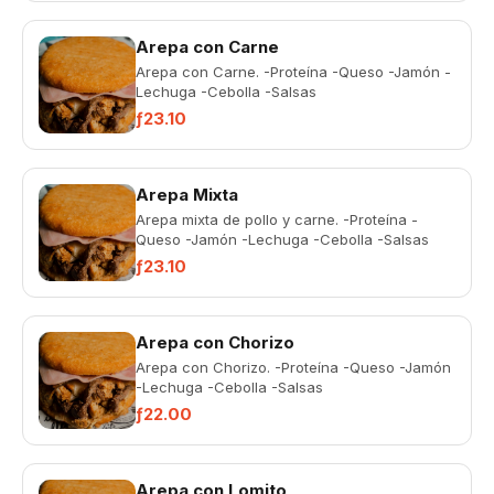
Arepa con Carne
Arepa con Carne. -Proteína -Queso -Jamón -
Lechuga -Cebolla -Salsas
ƒ23.10
Arepa Mixta
Arepa mixta de pollo y carne. -Proteína -
Queso -Jamón -Lechuga -Cebolla -Salsas
ƒ23.10
Arepa con Chorizo
Arepa con Chorizo. -Proteína -Queso -Jamón
-Lechuga -Cebolla -Salsas
ƒ22.00
Arepa con Lomito