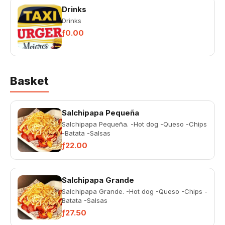
Drinks
Drinks
ƒ0.00
Basket
Salchipapa Pequeña
Salchipapa Pequeña. -Hot dog -Queso -Chips
-Batata -Salsas
ƒ22.00
Salchipapa Grande
Salchipapa Grande. -Hot dog -Queso -Chips -
Batata -Salsas
ƒ27.50