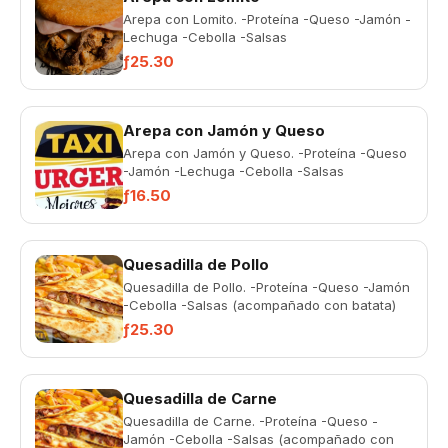
Arepa con Lomito. -Proteína -Queso -Jamón -
Lechuga -Cebolla -Salsas
ƒ25.30
Arepa con Jamón y Queso
Arepa con Jamón y Queso. -Proteína -Queso
-Jamón -Lechuga -Cebolla -Salsas
ƒ16.50
Quesadilla de Pollo
Quesadilla de Pollo. -Proteína -Queso -Jamón
-Cebolla -Salsas (acompañado con batata)
ƒ25.30
Quesadilla de Carne
Quesadilla de Carne. -Proteína -Queso -
Jamón -Cebolla -Salsas (acompañado con