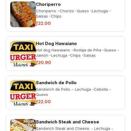
Choriperro
Choriperro. -Chorizo -Queso -Lechuga -
Salsas -Chips
ƒ22.00
Hot Dog Hawaiano
Hot dog Hawaiano. -Rodaja de Piña -Queso -
Jamón -Lechuga -Chips -Salsas
ƒ20.90
Sandwich de Pollo
Sandwich de Pollo. - Lechuga -Cebolla -
Queso
ƒ22.00
Sandwich Steak and Cheese
Sandwich Steak and Cheese. - Lechuga -