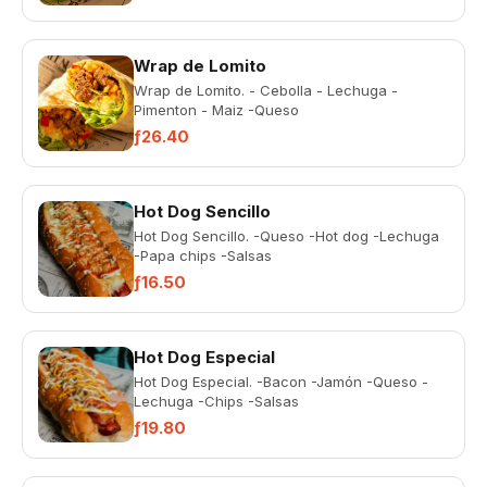
Wrap de Lomito
Wrap de Lomito. - Cebolla - Lechuga -
Pimenton - Maiz -Queso
ƒ26.40
Hot Dog Sencillo
Hot Dog Sencillo. -Queso -Hot dog -Lechuga
-Papa chips -Salsas
ƒ16.50
Hot Dog Especial
Hot Dog Especial. -Bacon -Jamón -Queso -
Lechuga -Chips -Salsas
ƒ19.80