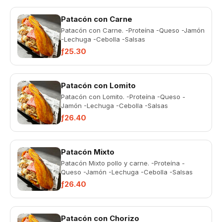
Patacón con Carne
Patacón con Carne. -Proteína -Queso -Jamón
-Lechuga -Cebolla -Salsas
ƒ25.30
Patacón con Lomito
Patacón con Lomito. -Proteína -Queso -
Jamón -Lechuga -Cebolla -Salsas
ƒ26.40
Patacón Mixto
Patacón Mixto pollo y carne. -Proteína -
Queso -Jamón -Lechuga -Cebolla -Salsas
ƒ26.40
Patacón con Chorizo