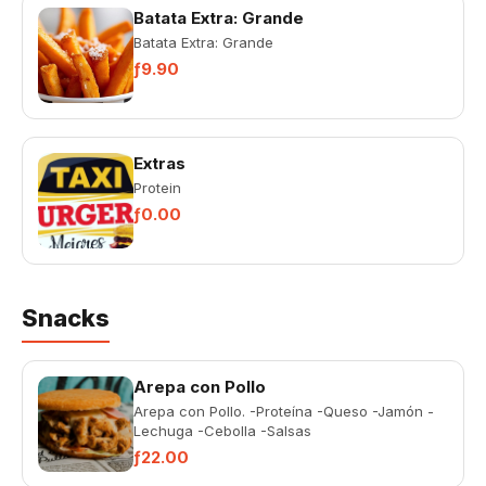
Batata Extra: Grande
Batata Extra: Grande
ƒ9.90
Extras
Protein
ƒ0.00
Snacks
Arepa con Pollo
Arepa con Pollo. -Proteína -Queso -Jamón -
Lechuga -Cebolla -Salsas
ƒ22.00