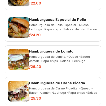
ƒ22.00
Hamburguesa Especial de Pollo
Hamburguesa de Pollo Especial. -Queso -
Lechuga -Papa chips -Salsas -Jamón -Bacon.
ƒ24.20
Hamburguesa de Lomito
Hamburguesa de Lomito. -Queso -Bacon -
Jamón -Papa chips -Salsas -Lechuga -
Cebolla
ƒ26.40
Hamburguesa de Carne Picada
Hamburguesa de Carne Picadita. -Queso -
Bacon -Jamón -Lechuga -Papa chips -Salsas
-Cebolla
ƒ25.30