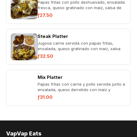
Papas fritas con pollo deshuesado, ensalada
fresca, queso gratinado con maiz, salsa de
ajo y chimichurri.
ƒ27.50
Steak Platter
Jugosa carne servida con papas fritas,
ensalada, queso gratinado con maiz, salsa
de ajo y chimichurri.
ƒ32.50
Mix Platter
Papas fritas con carne y pollo servida junto a
ensalada, queso derretido con maiz y
chimichurri.
ƒ31.00
VapVap Eats